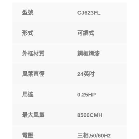
型號
CJ623FL
形式
可調式
外框材質
鋼板烤漆
風葉直徑
24英吋
馬達
0.25HP
最大風量
8500CMH
電壓
三相,50/60Hz