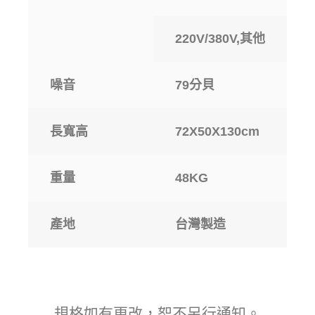
220V/380V,其他
噪音
79分貝
長寬高
72X50X130cm
重量
48KG
產地
台灣製造
規格如有更改，恕不另行通知。