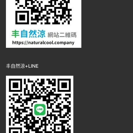
丰自然涼+LINE