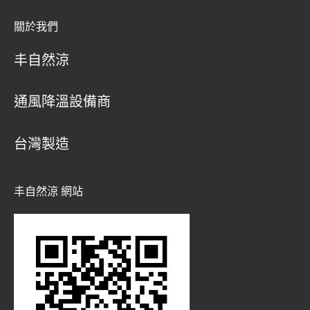
關於我們
丰自然涼
通風降溫設備商
台灣製造
丰自然涼 網站