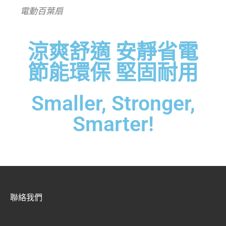
電動百葉扇
涼爽舒適 安靜省電
節能環保 堅固耐用
Smaller, Stronger,
Smarter!
聯絡我們