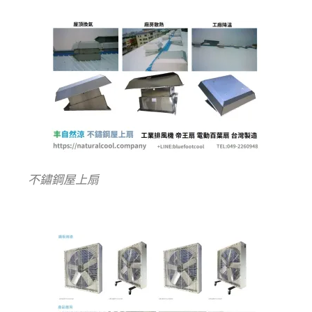
不鏽鋼屋上扇