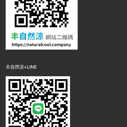
丰自然涼+LINE