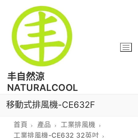
丰自然涼
NATURALCOOL
移動式排風機-CE632F
首頁
產品
工業排風機
工業排風機-CE632 32英吋