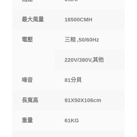
最大風量
16500CMH
電壓
三相 ,50/60Hz
220V/380V,其他
噪音
81分貝
長寬高
91X50X106cm
重量
61KG