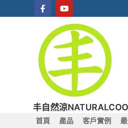
丰自然涼NATURALCOO
首頁
產品
客戶實例
最