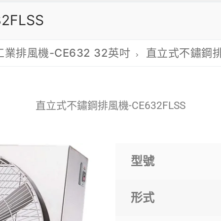
FLSS
工業排風機-CE632 32英吋
直立式不鏽鋼排風
直立式不鏽鋼排風機-CE632FLSS
型號
形式