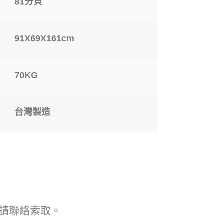
81分貝
91X69X161cm
70KG
台灣製造
請聯絡索取。