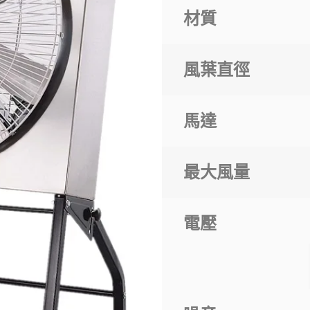
材質
風葉直徑
馬達
最大風量
電壓