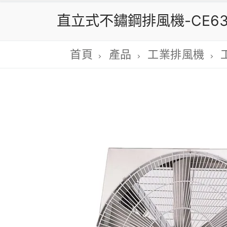
直立式不鏽鋼排風機-CE632
首頁
產品
工業排風機